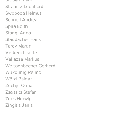
Stramitz Leonhard
Swoboda Helmut
Schnell Andrea
Spira Edith
Stangl Anna
Staudacher Hans
Tardy Martin
Verkerk Lisette
Vallazza Markus
Weissenbacher Gerhard
Wukounig Reimo
Wölzl Rainer
Zechyr Otmar
Zsaitsits Stefan
Zens Herwig
Zingitis Janis