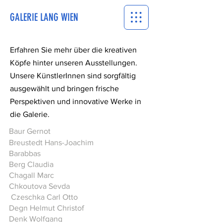
GALERIE LANG WIEN
Erfahren Sie mehr über die kreativen
Köpfe hinter unseren Ausstellungen.
Unsere KünstlerInnen sind sorgfältig
ausgewählt und bringen frische
Perspektiven und innovative Werke in
die Galerie.
Baur Gernot
Breustedt Hans-Joachim
Barabbas
Berg Claudia
Chagall Marc
Chkoutova Sevda
Czeschka Carl Otto
Degn Helmut Christof
Denk Wolfgang