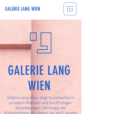
GALERIE LANG WIEN
GALERIE LANG
WIEN
Galerie Lang Wien zeigt Kunstwerke in
privatem Rahmen und kurzfristigen
Ausstellungen. Vorrangig von
KünstlerInnen mit denen wir seit Langem